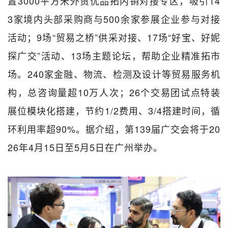
置3000平方米外贸优品拓内销对接专区，吸引14
3家境内头部采购商与500余家参展企业参与对接
活动；9场“贸易之桥”供采对接、17场“好宝、好妮
探广交”活动、13场主题论坛，帮助企业精准拓市
场。240家金融、物流、检测及设计等贸易服务机
构，总咨询量超10万人次；26个交易团试点特装
展位模块化搭建，节约1/2费用、3/4搭建时间，循
环利用率超90%。据介绍，第139届广交会将于20
26年4月15日至5月5日在广州举办。